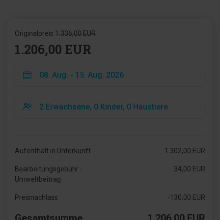
Originalpreis
1.336,00 EUR
1.206,00 EUR
Aufenthalt in Unterkunft
1.302,00 EUR
Bearbeitungsgebühr -
34,00 EUR
Umweltbeitrag
Preisnachlass
-130,00 EUR
Gesamtsumme
1.206,00 EUR