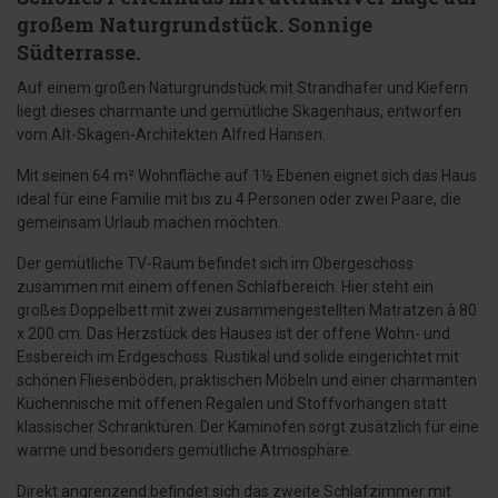
großem Naturgrundstück. Sonnige
Südterrasse.
Auf einem großen Naturgrundstück mit Strandhafer und Kiefern
liegt dieses charmante und gemütliche Skagenhaus, entworfen
vom Alt-Skagen-Architekten Alfred Hansen.
Mit seinen 64 m² Wohnfläche auf 1½ Ebenen eignet sich das Haus
ideal für eine Familie mit bis zu 4 Personen oder zwei Paare, die
gemeinsam Urlaub machen möchten.
Der gemütliche TV-Raum befindet sich im Obergeschoss
zusammen mit einem offenen Schlafbereich. Hier steht ein
großes Doppelbett mit zwei zusammengestellten Matratzen à 80
x 200 cm. Das Herzstück des Hauses ist der offene Wohn- und
Essbereich im Erdgeschoss. Rustikal und solide eingerichtet mit
schönen Fliesenböden, praktischen Möbeln und einer charmanten
Küchennische mit offenen Regalen und Stoffvorhängen statt
klassischer Schranktüren. Der Kaminofen sorgt zusätzlich für eine
warme und besonders gemütliche Atmosphäre.
Direkt angrenzend befindet sich das zweite Schlafzimmer mit