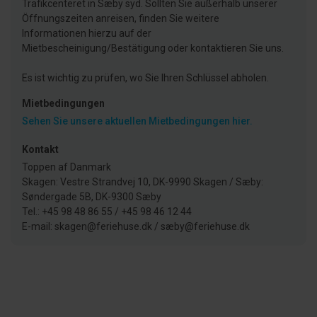
Trafikcenteret in Sæby syd. Sollten Sie außerhalb unserer
Öffnungszeiten anreisen, finden Sie weitere
Informationen hierzu auf der
Mietbescheinigung/Bestätigung oder kontaktieren Sie uns.
Es ist wichtig zu prüfen, wo Sie Ihren Schlüssel abholen.
Mietbedingungen
Sehen Sie unsere aktuellen Mietbedingungen hier.
Kontakt
Toppen af Danmark
Skagen: Vestre Strandvej 10, DK-9990 Skagen / Sæby:
Søndergade 5B, DK-9300 Sæby
Tel.: +45 98 48 86 55 / +45 98 46 12 44
E-mail: skagen@feriehuse.dk / sæby@feriehuse.dk