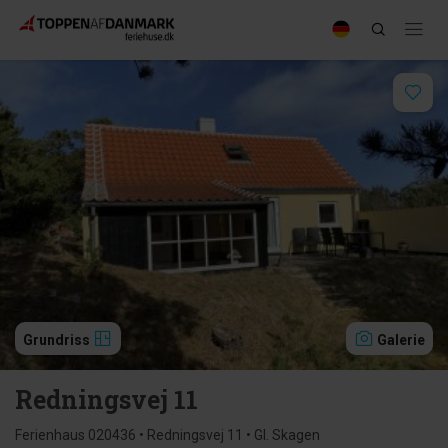
Grundriss
Galerie
Redningsvej 11
Ferienhaus 020436 • Redningsvej 11 • Gl. Skagen