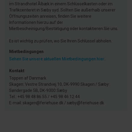
im Strandhotel Ålbæk in einem Schlüsselkasten oder im
Trafikcenteret in Sæby syd. Sollten Sie außerhalb unserer
Öffnungszeiten anreisen, finden Sie weitere
Informationen hierzu auf der
Mietbescheinigung/Bestätigung oder kontaktieren Sie uns.
Es ist wichtig zu prüfen, wo Sie Ihren Schlüssel abholen.
Mietbedingungen
Sehen Sie unsere aktuellen Mietbedingungen hier.
Kontakt
Toppen af Danmark
Skagen: Vestre Strandvej 10, DK-9990 Skagen / Sæby:
Søndergade 5B, DK-9300 Sæby
Tel.: +45 98 48 86 55 / +45 98 46 12 44
E-mail: skagen@feriehuse.dk / sæby@feriehuse.dk