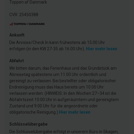
Toppen af Danmark
CVR: 25450388
Ankunft
Die Anreise/Check In kann frühestens ab 15:00 Uhr
erfolgen (in den KW 27-35 ab 16:00 Uhr).
Hier mehr lesen
Abfahrt
Wir bitten darum, das Ferienhaus und das Grundstück am
Abreisetag spätestens um 11.00 Uhr ordentlich und
gereinigt zu verlassen. Bei bestellter oder obligatorischer
Endreinigung muss das Haus bereits um 10.00 Uhr
verlassen werden. (HINWEIS: In den Wochen 27–34 ist die
Abfahrtszeit 10:00 Uhr in aufgeräumtem und gereinigtem
Zustand und 9:00 Uhr für die angeordnete oder
obligatorische Reinigung.)
Hier mehr lesen
Schlüsselübergabe
Die Schlüsselübergabe erfolgt in unserem Büro in Skagen,