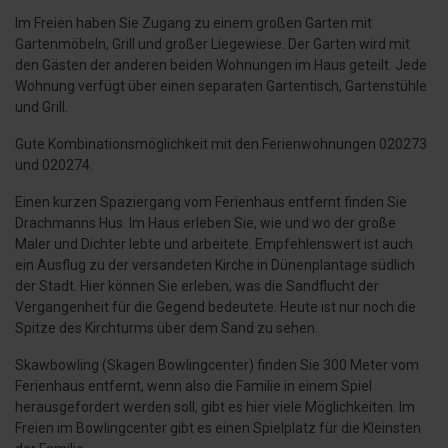
Im Freien haben Sie Zugang zu einem großen Garten mit
Gartenmöbeln, Grill und großer Liegewiese. Der Garten wird mit
den Gästen der anderen beiden Wohnungen im Haus geteilt. Jede
Wohnung verfügt über einen separaten Gartentisch, Gartenstühle
und Grill.
Gute Kombinationsmöglichkeit mit den Ferienwohnungen 020273
und 020274.
Einen kurzen Spaziergang vom Ferienhaus entfernt finden Sie
Drachmanns Hus. Im Haus erleben Sie, wie und wo der große
Maler und Dichter lebte und arbeitete. Empfehlenswert ist auch
ein Ausflug zu der versandeten Kirche in Dünenplantage südlich
der Stadt. Hier können Sie erleben, was die Sandflucht der
Vergangenheit für die Gegend bedeutete. Heute ist nur noch die
Spitze des Kirchturms über dem Sand zu sehen.
Skawbowling (Skagen Bowlingcenter) finden Sie 300 Meter vom
Ferienhaus entfernt, wenn also die Familie in einem Spiel
herausgefordert werden soll, gibt es hier viele Möglichkeiten. Im
Freien im Bowlingcenter gibt es einen Spielplatz für die Kleinsten