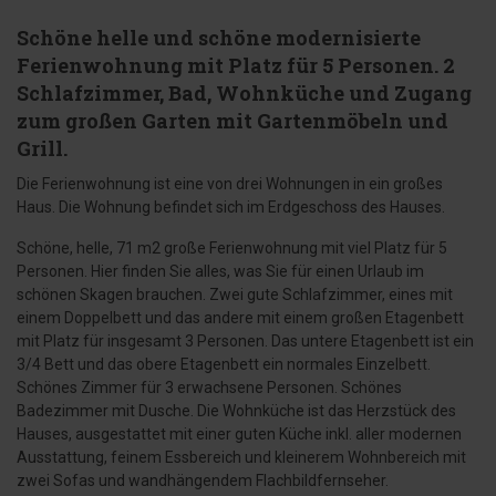
Schöne helle und schöne modernisierte
Ferienwohnung mit Platz für 5 Personen. 2
Schlafzimmer, Bad, Wohnküche und Zugang
zum großen Garten mit Gartenmöbeln und
Grill.
Die Ferienwohnung ist eine von drei Wohnungen in ein großes
Haus. Die Wohnung befindet sich im Erdgeschoss des Hauses.
Schöne, helle, 71 m2 große Ferienwohnung mit viel Platz für 5
Personen. Hier finden Sie alles, was Sie für einen Urlaub im
schönen Skagen brauchen. Zwei gute Schlafzimmer, eines mit
einem Doppelbett und das andere mit einem großen Etagenbett
mit Platz für insgesamt 3 Personen. Das untere Etagenbett ist ein
3/4 Bett und das obere Etagenbett ein normales Einzelbett.
Schönes Zimmer für 3 erwachsene Personen. Schönes
Badezimmer mit Dusche. Die Wohnküche ist das Herzstück des
Hauses, ausgestattet mit einer guten Küche inkl. aller modernen
Ausstattung, feinem Essbereich und kleinerem Wohnbereich mit
zwei Sofas und wandhängendem Flachbildfernseher.