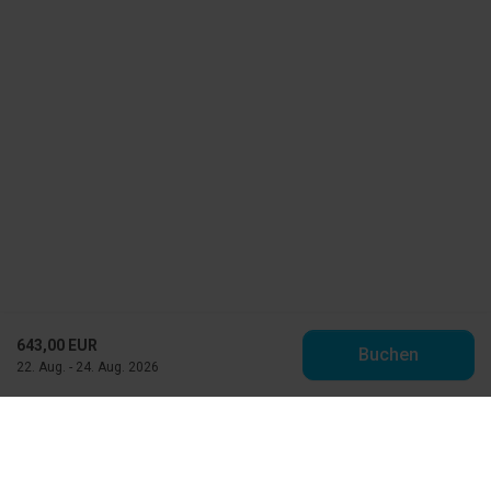
643,00 EUR
Buchen
22. Aug. - 24. Aug. 2026