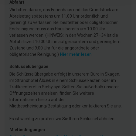
Abfahrt
Wir bitten darum, das Ferienhaus und das Grundstück am
Abreisetag spätestens um 11.00 Uhr ordentlich und
gereinigt zu verlassen. Bei bestellter oder obligatorischer
Endreinigung muss das Haus bereits um 10.00 Uhr
verlassen werden. (HINWEIS: In den Wochen 27–34 ist die
Abfahrtszeit 10:00 Uhr in aufgeräumtem und gereinigtem
Zustand und 9:00 Uhr für die angeordnete oder
obligatorische Reinigung.)
Hier mehr lesen
Schlüsselübergabe
Die Schlüsselübergabe erfolgt in unserem Büro in Skagen,
im Strandhotel Ålbæk in einem Schlüsselkasten oder im
Trafikcenteret in Sæby syd. Sollten Sie außerhalb unserer
Öffnungszeiten anreisen, finden Sie weitere
Informationen hierzu auf der
Mietbescheinigung/Bestätigung oder kontaktieren Sie uns.
Es ist wichtig zu prüfen, wo Sie Ihren Schlüssel abholen.
Mietbedingungen