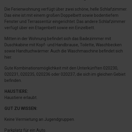
Die Ferienwohnung verfügt über zwei schöne, helle Schlafzimmer.
Das eine ist mit einem großen Doppelbett sowie bodentiefem
Fenster und Terrassentür eingerichtet. Das andere Schlafzimmer
verfügt über ein Etagenbett sowie ein Einzelbett.
Mitten in der Wohnung befindet sich das Badezimmer mit
Duschkabine mit Kopf- und Handbrause, Toilette, Waschbecken
sowie Handtuchwärmer. Auch die Waschmaschine befindet sich
hier.
Gute Kombinationsmöglichkeit mit den Unterkünften 020230,
020231, 020235, 020236 oder 020237, die sich im gleichen Gebiet
befinden.
HAUSTIERE:
Haustiere erlaubt.
GUT ZU WISSEN:
Keine Vermietung an Jugendgruppen.
Parkplatz für ein Auto.