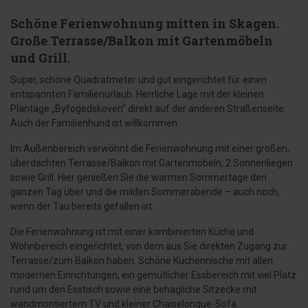
Schöne Ferienwohnung mitten in Skagen.
Große Terrasse/Balkon mit Gartenmöbeln
und Grill.
Super, schöne Quadratmeter und gut eingerichtet für einen
entspannten Familienurlaub. Herrliche Lage mit der kleinen
Plantage „Byfogedskoven“ direkt auf der anderen Straßenseite.
Auch der Familienhund ist willkommen.
Im Außenbereich verwöhnt die Ferienwohnung mit einer großen,
überdachten Terrasse/Balkon mit Gartenmöbeln, 2 Sonnenliegen
sowie Grill. Hier genießen Sie die warmen Sommertage den
ganzen Tag über und die milden Sommerabende – auch noch,
wenn der Tau bereits gefallen ist.
Die Ferienwohnung ist mit einer kombinierten Küche und
Wohnbereich eingerichtet, von dem aus Sie direkten Zugang zur
Terrasse/zum Balkon haben. Schöne Küchennische mit allen
modernen Einrichtungen, ein gemütlicher Essbereich mit viel Platz
rund um den Esstisch sowie eine behagliche Sitzecke mit
wandmontiertem TV und kleiner Chaiselongue-Sofa.