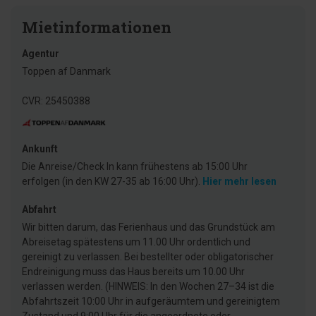
Mietinformationen
Agentur
Toppen af Danmark
CVR: 25450388
Ankunft
Die Anreise/Check In kann frühestens ab 15:00 Uhr
erfolgen (in den KW 27-35 ab 16:00 Uhr).
Hier mehr lesen
Abfahrt
Wir bitten darum, das Ferienhaus und das Grundstück am
Abreisetag spätestens um 11.00 Uhr ordentlich und
gereinigt zu verlassen. Bei bestellter oder obligatorischer
Endreinigung muss das Haus bereits um 10.00 Uhr
verlassen werden. (HINWEIS: In den Wochen 27–34 ist die
Abfahrtszeit 10:00 Uhr in aufgeräumtem und gereinigtem