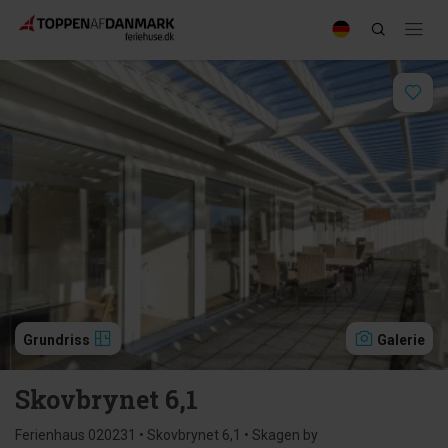
Grundriss
Galerie
Skovbrynet 6,1
Ferienhaus 020231 • Skovbrynet 6,1 • Skagen by