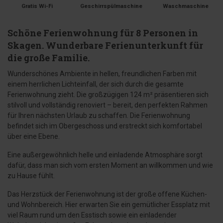
Gratis Wi-Fi
Geschirrspülmaschine
Waschmaschine
Schöne Ferienwohnung für 8 Personen in
Skagen. Wunderbare Ferienunterkunft für
die große Familie.
Wunderschönes Ambiente in hellen, freundlichen Farben mit
einem herrlichen Lichteinfall, der sich durch die gesamte
Ferienwohnung zieht. Die großzügigen 124 m² präsentieren sich
stilvoll und vollständig renoviert – bereit, den perfekten Rahmen
für Ihren nächsten Urlaub zu schaffen. Die Ferienwohnung
befindet sich im Obergeschoss und erstreckt sich komfortabel
über eine Ebene.
Eine außergewöhnlich helle und einladende Atmosphäre sorgt
dafür, dass man sich vom ersten Moment an willkommen und wie
zu Hause fühlt.
Das Herzstück der Ferienwohnung ist der große offene Küchen-
und Wohnbereich. Hier erwarten Sie ein gemütlicher Essplatz mit
viel Raum rund um den Esstisch sowie ein einladender