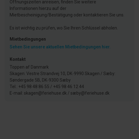
Öffnungszeiten anreisen, finden Sie weitere
Informationen hierzu auf der
Mietbescheinigung/Bestätigung oder kontaktieren Sie uns.
Es ist wichtig zu prüfen, wo Sie Ihren Schlüssel abholen.
Mietbedingungen
Sehen Sie unsere aktuellen Mietbedingungen hier.
Kontakt
Toppen af Danmark
Skagen: Vestre Strandvej 10, DK-9990 Skagen / Sæby:
Søndergade 5B, DK-9300 Sæby
Tel.: +45 98 48 86 55 / +45 98 46 12 44
E-mail: skagen@feriehuse.dk / sæby@feriehuse.dk