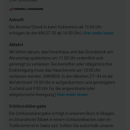
CVR: 25450388
Ankunft
Die Anreise/Check In kann frühestens ab 15:00 Uhr
erfolgen (in den KW 27-35 ab 16:00 Uhr).
Hier mehr lesen
Abfahrt
Wir bitten darum, das Ferienhaus und das Grundstück am
Abreisetag spätestens um 11.00 Uhr ordentlich und
gereinigt zu verlassen. Bei bestellter oder obligatorischer
Endreinigung muss das Haus bereits um 10.00 Uhr
verlassen werden. (HINWEIS: In den Wochen 27–34 ist die
Abfahrtszeit 10:00 Uhr in aufgeräumtem und gereinigtem
Zustand und 9:00 Uhr für die angeordnete oder
obligatorische Reinigung.)
Hier mehr lesen
Schlüsselübergabe
Die Schlüsselübergabe erfolgt in unserem Büro in Skagen,
im Strandhotel Ålbæk in einem Schlüsselkasten oder im
Trafikcenteret in Sæby syd. Sollten Sie außerhalb unserer