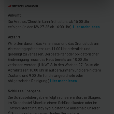
Ankunft
Die Anreise/Check In kann frühestens ab 15:00 Uhr
erfolgen (in den KW 27-35 ab 16:00 Uhr).
Hier mehr lesen
Abfahrt
Wir bitten darum, das Ferienhaus und das Grundstück am
Abreisetag spätestens um 11.00 Uhr ordentlich und
gereinigt zu verlassen. Bei bestellter oder obligatorischer
Endreinigung muss das Haus bereits um 10.00 Uhr
verlassen werden. (HINWEIS: In den Wochen 27–34 ist die
Abfahrtszeit 10:00 Uhr in aufgeräumtem und gereinigtem
Zustand und 9:00 Uhr für die angeordnete oder
obligatorische Reinigung.)
Hier mehr lesen
Schlüsselübergabe
Die Schlüsselübergabe erfolgt in unserem Büro in Skagen,
im Strandhotel Ålbæk in einem Schlüsselkasten oder im
Trafikcenteret in Sæby syd. Sollten Sie außerhalb unserer
Öffnungszeiten anreisen, finden Sie weitere