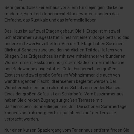
Sehr gemütliches Ferienhaus vor allem für diejenigen, die keine
moderne, High-Tech-Innenarchitektur erwarten, sondern das
Einfache, das Rustikale und das Informelle lieben.
Das Haus ist auf zwei Etagen gebaut. Die 1. Etage ist mit zwei
Schlafzimmern ausgestattet. Eines mit einem Doppelbett und das
andere mit zwei Einzelbetten. Von der 1. Etage haben Sie einen
Blick auf Sønderstrand und den nördlichen Teil des Hafens von
Skagen. Das Erdgeschoss ist mit zwei miteinander verbundenen
Wohnzimmern, Essküche und großem Badezimmer mit Dusche
und Badewanne ausgestattet. Guter Essbereich am großen
Esstisch und zwei große Sofas im Wohnzimmer, die auch von
wandhängenden Flachbildfernsehern begleitet werden. Der
Wohnbereich dient auch als drittes Schlafzimmer des Hauses.
Eines der großen Sofas ist ein Schlafsofa. Vom Esszimmer aus
haben Sie direkten Zugang zur großen Terrasse mit
Gartenmöbeln, Sonnenliegen und Grill. Die schönen Sommertage
können von früh morgens bis spät abends auf der Terrasse
verbracht werden.
Nur einen kurzen Spaziergang vom Ferienhaus entfernt finden Sie