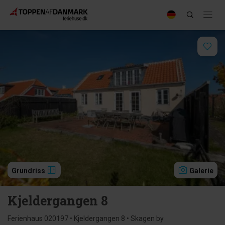
Grundriss
Galerie
Kjeldergangen 8
Ferienhaus 020197 • Kjeldergangen 8 • Skagen by