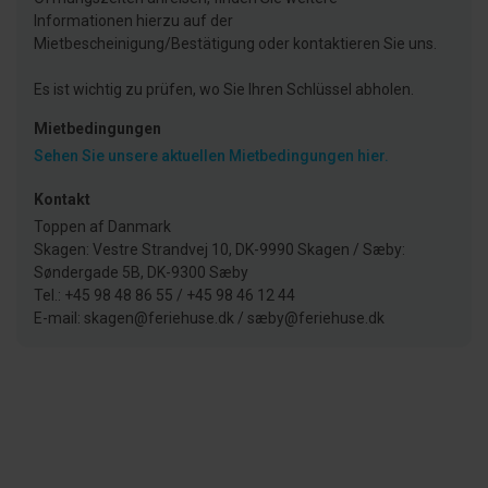
Informationen hierzu auf der
Mietbescheinigung/Bestätigung oder kontaktieren Sie uns.
Es ist wichtig zu prüfen, wo Sie Ihren Schlüssel abholen.
Mietbedingungen
Sehen Sie unsere aktuellen Mietbedingungen hier.
Kontakt
Toppen af Danmark
Skagen: Vestre Strandvej 10, DK-9990 Skagen / Sæby:
Søndergade 5B, DK-9300 Sæby
Tel.: +45 98 48 86 55 / +45 98 46 12 44
E-mail: skagen@feriehuse.dk / sæby@feriehuse.dk