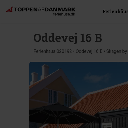
Ferienhäu
Oddevej 16 B
Ferienhaus 020192 • Oddevej 16 B • Skagen by