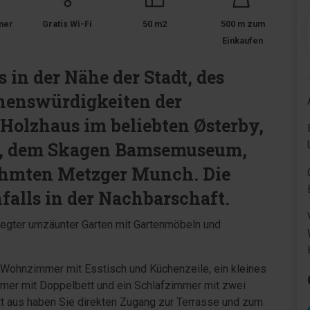
mer
Gratis Wi-Fi
50 m2
500 m zum
Einkaufen
 in der Nähe der Stadt, des
ehenswürdigkeiten der
 Holzhaus im beliebten Østerby,
, dem Skagen Bamsemuseum,
ühmten Metzger Munch. Die
nfalls in der Nachbarschaft.
legter umzäunter Garten mit Gartenmöbeln und
 Wohnzimmer mit Esstisch und Küchenzeile, ein kleines
mer mit Doppelbett und ein Schlafzimmer mit zwei
t aus haben Sie direkten Zugang zur Terrasse und zum