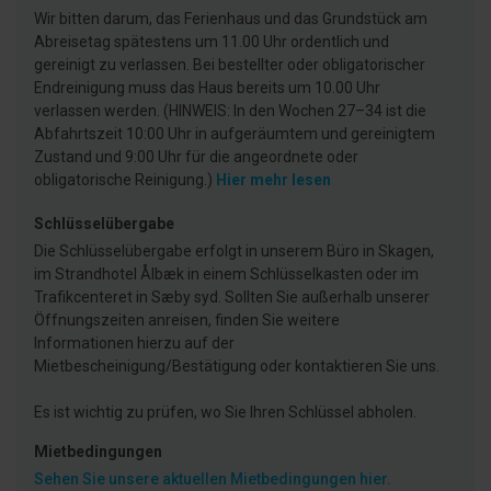
Wir bitten darum, das Ferienhaus und das Grundstück am
Abreisetag spätestens um 11.00 Uhr ordentlich und
gereinigt zu verlassen. Bei bestellter oder obligatorischer
Endreinigung muss das Haus bereits um 10.00 Uhr
verlassen werden. (HINWEIS: In den Wochen 27–34 ist die
Abfahrtszeit 10:00 Uhr in aufgeräumtem und gereinigtem
Zustand und 9:00 Uhr für die angeordnete oder
obligatorische Reinigung.)
Hier mehr lesen
Schlüsselübergabe
Die Schlüsselübergabe erfolgt in unserem Büro in Skagen,
im Strandhotel Ålbæk in einem Schlüsselkasten oder im
Trafikcenteret in Sæby syd. Sollten Sie außerhalb unserer
Öffnungszeiten anreisen, finden Sie weitere
Informationen hierzu auf der
Mietbescheinigung/Bestätigung oder kontaktieren Sie uns.
Es ist wichtig zu prüfen, wo Sie Ihren Schlüssel abholen.
Mietbedingungen
Sehen Sie unsere aktuellen Mietbedingungen hier.