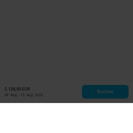
2.128,00 EUR
Buchen
08. Aug. - 15. Aug. 2026