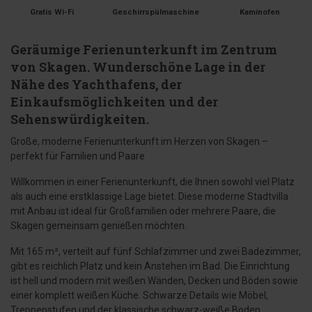
Gratis Wi-Fi
Geschirrspülmaschine
Kaminofen
Geräumige Ferienunterkunft im Zentrum
von Skagen. Wunderschöne Lage in der
Nähe des Yachthafens, der
Einkaufsmöglichkeiten und der
Sehenswürdigkeiten.
Große, moderne Ferienunterkunft im Herzen von Skagen –
perfekt für Familien und Paare
Willkommen in einer Ferienunterkunft, die Ihnen sowohl viel Platz
als auch eine erstklassige Lage bietet. Diese moderne Stadtvilla
mit Anbau ist ideal für Großfamilien oder mehrere Paare, die
Skagen gemeinsam genießen möchten.
Mit 165 m², verteilt auf fünf Schlafzimmer und zwei Badezimmer,
gibt es reichlich Platz und kein Anstehen im Bad. Die Einrichtung
ist hell und modern mit weißen Wänden, Decken und Böden sowie
einer komplett weißen Küche. Schwarze Details wie Möbel,
Treppenstufen und der klassische schwarz-weiße Boden