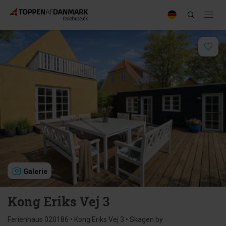
Galerie
Kong Eriks Vej 3
Ferienhaus 020186 • Kong Eriks Vej 3 • Skagen by