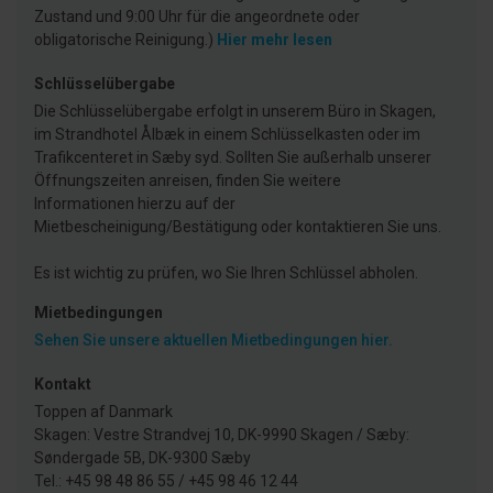
Zustand und 9:00 Uhr für die angeordnete oder
obligatorische Reinigung.)
Hier mehr lesen
Schlüsselübergabe
Die Schlüsselübergabe erfolgt in unserem Büro in Skagen,
im Strandhotel Ålbæk in einem Schlüsselkasten oder im
Trafikcenteret in Sæby syd. Sollten Sie außerhalb unserer
Öffnungszeiten anreisen, finden Sie weitere
Informationen hierzu auf der
Mietbescheinigung/Bestätigung oder kontaktieren Sie uns.
Es ist wichtig zu prüfen, wo Sie Ihren Schlüssel abholen.
Mietbedingungen
Sehen Sie unsere aktuellen Mietbedingungen hier.
Kontakt
Toppen af Danmark
Skagen: Vestre Strandvej 10, DK-9990 Skagen / Sæby:
Søndergade 5B, DK-9300 Sæby
Tel.: +45 98 48 86 55 / +45 98 46 12 44