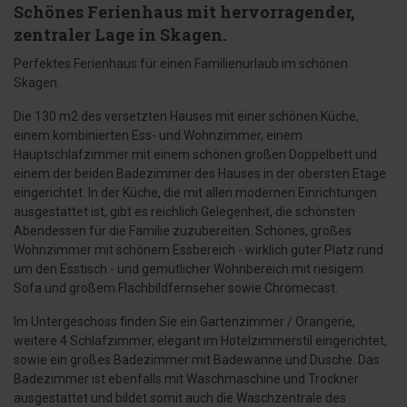
Schönes Ferienhaus mit hervorragender,
zentraler Lage in Skagen.
Perfektes Ferienhaus für einen Familienurlaub im schönen
Skagen.
Die 130 m2 des versetzten Hauses mit einer schönen Küche,
einem kombinierten Ess- und Wohnzimmer, einem
Hauptschlafzimmer mit einem schönen großen Doppelbett und
einem der beiden Badezimmer des Hauses in der obersten Etage
eingerichtet. In der Küche, die mit allen modernen Einrichtungen
ausgestattet ist, gibt es reichlich Gelegenheit, die schönsten
Abendessen für die Familie zuzubereiten. Schönes, großes
Wohnzimmer mit schönem Essbereich - wirklich guter Platz rund
um den Esstisch - und gemütlicher Wohnbereich mit riesigem
Sofa und großem Flachbildfernseher sowie Chromecast.
Im Untergeschoss finden Sie ein Gartenzimmer / Orangerie,
weitere 4 Schlafzimmer, elegant im Hotelzimmerstil eingerichtet,
sowie ein großes Badezimmer mit Badewanne und Dusche. Das
Badezimmer ist ebenfalls mit Waschmaschine und Trockner
ausgestattet und bildet somit auch die Waschzentrale des