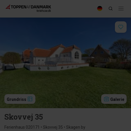
Grundriss
Galerie
Skovvej 35
Ferienhaus 020171 • Skovvej 35 • Skagen by