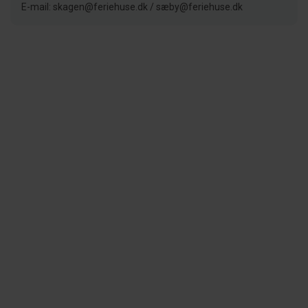
E-mail: skagen@feriehuse.dk / sæby@feriehuse.dk