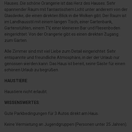
Hauses. Die schöne Orangerie ist das Herz des Hauses. Sehr
spannender Raum mit fantastischem Licht unter anderem von der
Glasdecke, die einen direkten Blick in die Wolken gibt. Der Raum ist
im Landhausstil mit einem langen Tisch, einer Gartenbank,
Gartenstühlen, einem TV, einer kleineren Bar und Fliesenboden
eingerichtet. Von der Orangerie gibt es einen direkten Zugang
zum Garten.
Alle Zimmer sind mit viel Liebe zum Detail eingerichtet. Sehr
entspannte und freundliche Atmosphäre, in der der Urlaub nur
genossen werden kann. Das Haus ist bereit, seine Gäste für einen
schönen Urlaub zu begrüßen.
HAUSTIERE
:
Haustiere nicht erlaubt.
WISSENSWERTES
:
Gute Parkbedingungen für 3 Autos direkt am Haus.
Keine Vermietung an Jugendgruppen (Personen unter 25 Jahren).