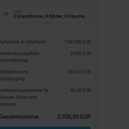
Gäste
2 Erwachsene, 0 Kinder, 0 Haustiere
Aufenthalt in Unterkunft
1.587,00 EUR
Bearbeitungsgebühr -
34,00 EUR
Umweltbeitrag
Obligatorische
363,00 EUR
Endreinigung
Verbrauchspauschale für
46,00 EUR
Wasser, Strom und
Heizung
Gesamtsumme
2.030,00 EUR