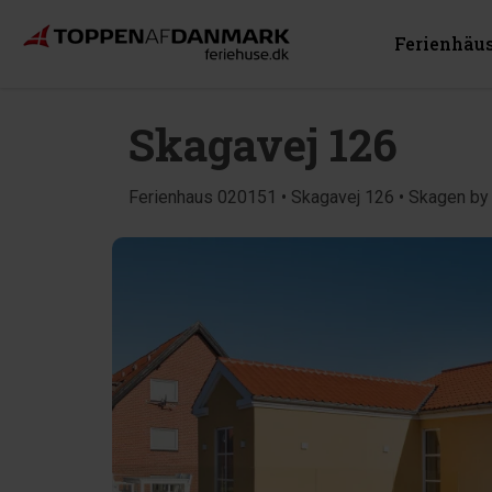
Ferienhäu
Skagavej 126
Ferienhaus 020151 • Skagavej 126 • Skagen by