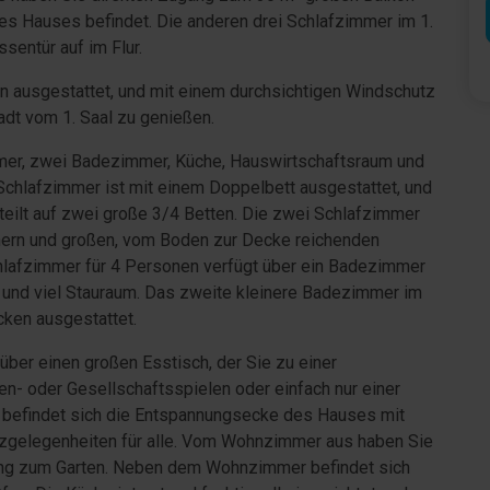
des Hauses befindet. Die anderen drei Schlafzimmer im 1.
sentür auf im Flur.
ln ausgestattet, und mit einem durchsichtigen Windschutz
adt vom 1. Saal zu genießen.
mer, zwei Badezimmer, Küche, Hauswirtschaftsraum und
chlafzimmer ist mit einem Doppelbett ausgestattet, und
teilt auf zwei große 3/4 Betten. Die zwei Schlafzimmer
ern und großen, vom Boden zur Decke reichenden
lafzimmer für 4 Personen verfügt über ein Badezimmer
nd viel Stauraum. Das zweite kleinere Badezimmer im
ken ausgestattet.
ber einen großen Esstisch, der Sie zu einer
n- oder Gesellschaftsspielen oder einfach nur einer
 befindet sich die Entspannungsecke des Hauses mit
tzgelegenheiten für alle. Vom Wohnzimmer aus haben Sie
ang zum Garten. Neben dem Wohnzimmer befindet sich