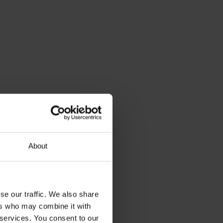
About
se our traffic. We also share
ers who may combine it with
 services. You consent to our