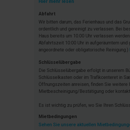
Hier mehr lesen
Abfahrt
Wir bitten darum, das Ferienhaus und das G
ordentlich und gereinigt zu verlassen. Bei be
Haus bereits um 10.00 Uhr verlassen werden
Abfahrtszeit 10:00 Uhr in aufgeräumtem und 
angeordnete oder obligatorische Reinigung.)
Schlüsselübergabe
Die Schlüsselübergabe erfolgt in unserem Bü
Schlüsselkasten oder im Trafikcenteret in Sæ
Öffnungszeiten anreisen, finden Sie weitere 
Mietbescheinigung/Bestätigung oder kontakti
Es ist wichtig zu prüfen, wo Sie Ihren Schlüs
Mietbedingungen
Sehen Sie unsere aktuellen Mietbedingunge