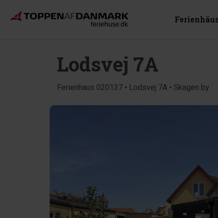
Ferienhäu
Lodsvej 7A
Ferienhaus 020137 • Lodsvej 7A • Skagen by