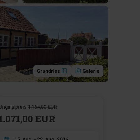
Grundriss
Galerie
Originalpreis
1.164,00 EUR
1.071,00 EUR
15. Aug. - 22. Aug. 2026