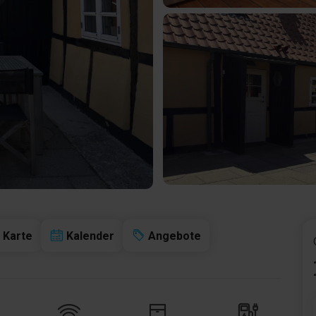
Karte
Kalender
Angebote