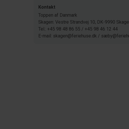
Kontakt
Toppen af Danmark
Skagen: Vestre Strandvej 10, DK-9990 Ska
Tel.: +45 98 48 86 55 / +45 98 46 12 44
E-mail: skagen@feriehuse.dk / sæby@ferieh