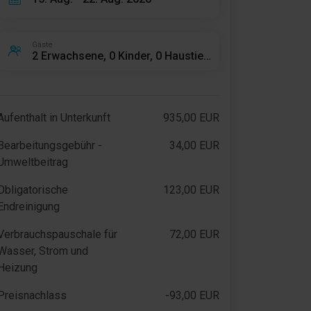
Gäste
2 Erwachsene, 0 Kinder, 0 Haustiere
Aufenthalt in Unterkunft
935,00 EUR
Bearbeitungsgebühr -
34,00 EUR
Umweltbeitrag
Obligatorische
123,00 EUR
Endreinigung
Verbrauchspauschale für
72,00 EUR
Wasser, Strom und
Heizung
Preisnachlass
-93,00 EUR