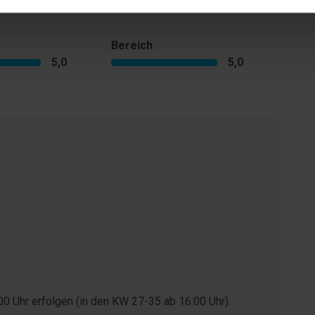
Bereich
5,0
5,0
0 Uhr erfolgen (in den KW 27-35 ab 16:00 Uhr).