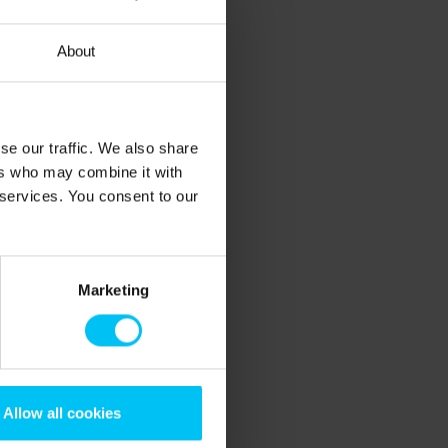
About
se our traffic. We also share
ers who may combine it with
 services. You consent to our
Marketing
Allow all cookies