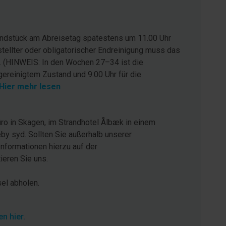
rundstück am Abreisetag spätestens um 11.00 Uhr
stellter oder obligatorischer Endreinigung muss das
. (HINWEIS: In den Wochen 27–34 ist die
gereinigtem Zustand und 9:00 Uhr für die
Hier mehr lesen
ro in Skagen, im Strandhotel Ålbæk in einem
by syd. Sollten Sie außerhalb unserer
Informationen hierzu auf der
eren Sie uns.
sel abholen.
n hier.