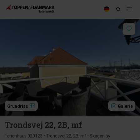
Grundriss
Galerie
Trondsvej 22, 2B, mf
Ferienhaus 020123 • Trondsvej 22, 2B, mf • Skagen by