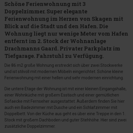
Schöne Ferienwohnung mit 3
Doppelzimmer. Super elegante
Ferienwohnung im Herzen von Skagen mit
Blick auf die Stadt und den Hafen. Die
Wohnung liegt nur wenige Meter vom Hafen
entfernt im 2. Stock der Wohnanlage
Drachmanns Gaard. Privater Parkplatz im
Tiefgarage. Fahrstuhl zu Verfügung.
Die 86 m2 große Wohnung erstreckt sich über zwei Stockwerke
und ist stilvoll mit modernen Möbeln eingerichtet. Schöne kleine
Ferienwohnung mit einer hellen und sehr modernen einrichtung.
Die untere Etage der Wohnung ist mit einer kleinen Eingangshalle,
einer Wohnküche mit großem Esstisch und einer gemütlichen
Sofaecke mit Fernseher ausgestattet. Außerdem finden Sie hier
auch ein Badezimmer mit Dusche und ein Schlafzimmer mit
Doppelbett. Von der Küche aus geht es über eine Treppe in den 1.
Stock mit großem Dachboden und guter Stehhöhe. Hier sind zwei
zusätzliche Doppelzimmer.