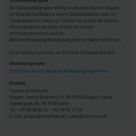
Schlüsselübergabe
Die Schlüsselübergabe erfolgt in unserem Büro in Skagen,
im Strandhotel Ålbæk in einem Schlüsselkasten oder im
Trafikcenteret in Sæby syd. Sollten Sie außerhalb unserer
Öffnungszeiten anreisen, finden Sie weitere
Informationen hierzu auf der
Mietbescheinigung/Bestätigung oder kontaktieren Sie uns.
Es ist wichtig zu prüfen, wo Sie Ihren Schlüssel abholen.
Mietbedingungen
Sehen Sie unsere aktuellen Mietbedingungen hier.
Kontakt
Toppen af Danmark
Skagen: Vestre Strandvej 10, DK-9990 Skagen / Sæby:
Søndergade 5B, DK-9300 Sæby
Tel.: +45 98 48 86 55 / +45 98 46 12 44
E-mail: skagen@feriehuse.dk / sæby@feriehuse.dk