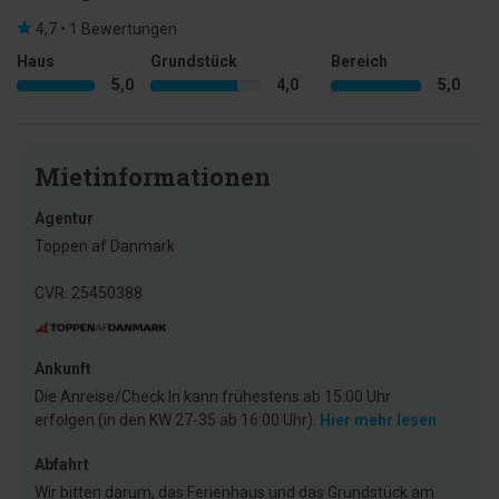
4,7 • 1 Bewertungen
Haus
Grundstück
Bereich
5,0
4,0
5,0
Mietinformationen
Agentur
Toppen af Danmark
CVR: 25450388
Ankunft
Die Anreise/Check In kann frühestens ab 15:00 Uhr
erfolgen (in den KW 27-35 ab 16:00 Uhr).
Hier mehr lesen
Abfahrt
Wir bitten darum, das Ferienhaus und das Grundstück am