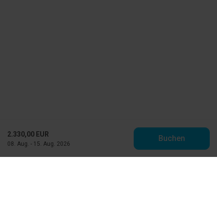
2.330,00 EUR
Buchen
08. Aug. - 15. Aug. 2026