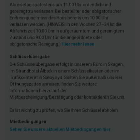
Abreisetag spätestens um 11.00 Uhr ordentlich und
gereinigt zu verlassen. Bei bestellter oder obligatorischer
Endreinigung muss das Haus bereits um 10.00 Uhr
verlassen werden. (HINWEIS: In den Wochen 27–34 ist die
Abfahrtszeit 10:00 Uhr in aufgeräumtem und gereinigtem
Zustand und 9:00 Uhr für die angeordnete oder
obligatorische Reinigung.)
Hier mehr lesen
Schlüsselübergabe
Die Schlüsselübergabe erfolgt in unserem Büro in Skagen,
im Strandhotel Ålbæk in einem Schlüsselkasten oder im
Trafikcenteret in Sæby syd. Sollten Sie außerhalb unserer
Öffnungszeiten anreisen, finden Sie weitere
Informationen hierzu auf der
Mietbescheinigung/Bestätigung oder kontaktieren Sie uns.
Es ist wichtig zu prüfen, wo Sie Ihren Schlüssel abholen.
Mietbedingungen
Sehen Sie unsere aktuellen Mietbedingungen hier.