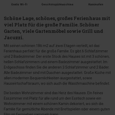
Gratis Wi-Fi
Geschirrspülmaschine
Kaminofen
Schöne Lage, schönes, großes Ferienhaus mit
viel Platz für die große Familie. Schöner
Garten, viele Gartenmöbel sowie Grill und
Jacuzzi.
Mit seinen schönen 186 m2 auf zwei Etagen verteilt, ist das
Ferienhaus perfekt für die große Familie. Es gibt 6 Schlafzimmer
und 2 Badezimmer. Der erste Stock des Hauses ist mit 3 schönen,
hellen Schlafzimmern und einem Badezimmer ausgestattet. Im
Erdgeschoss finden Sie die anderen 3 Schlafzimmer und 2 Bäder.
Alle Badezimmer sind mit Duschen ausgestattet. Große Küche mit
allen modernen Bequemlichkeiten ausgestattet, sowie
Hauswirtschaftsraum, wo sich auch die Waschmaschine befindet.
Die beiden Wohnzimmer sind das Herz des Hauses. Ein feines
Esszimmer mit Platz für alle rund um den Esstisch sowie ein
Wohnzimmer mit einem schönen Kamin dekoriert, wo sich die
Familie für gemütliche Abende mit Brettspielen oder einem guten
Film im Fernsehen sammeln kann.