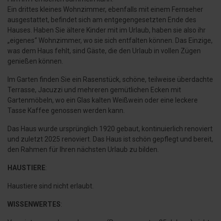
Ein drittes kleines Wohnzimmer, ebenfalls mit einem Fernseher
ausgestattet, befindet sich am entgegengesetzten Ende des
Hauses. Haben Sie ältere Kinder mit im Urlaub, haben sie also ihr
„eigenes“ Wohnzimmer, wo sie sich entfalten können. Das Einzige,
was dem Haus fehlt, sind Gäste, die den Urlaub in vollen Zügen
genießen können.
Im Garten finden Sie ein Rasenstück, schöne, teilweise überdachte
Terrasse, Jacuzzi und mehreren gemütlichen Ecken mit
Gartenmöbeln, wo ein Glas kalten Weißwein oder eine leckere
Tasse Kaffee genossen werden kann.
Das Haus wurde ursprünglich 1920 gebaut, kontinuierlich renoviert
und zuletzt 2025 renoviert. Das Haus ist schön gepflegt und bereit,
den Rahmen für Ihren nächsten Urlaub zu bilden.
HAUSTIERE
:
Haustiere sind nicht erlaubt.
WISSENWERTES
: