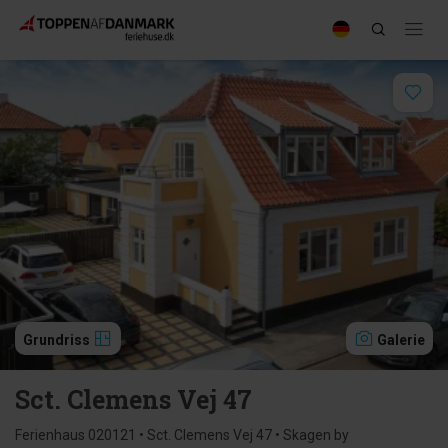
Grundriss
Galerie
Sct. Clemens Vej 47
Ferienhaus 020121 • Sct. Clemens Vej 47 • Skagen by