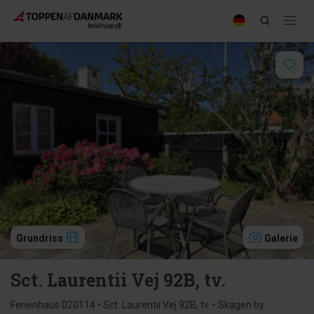
Grundriss
Galerie
Sct. Laurentii Vej 92B, tv.
Ferienhaus 020114 • Sct. Laurentii Vej 92B, tv. • Skagen by