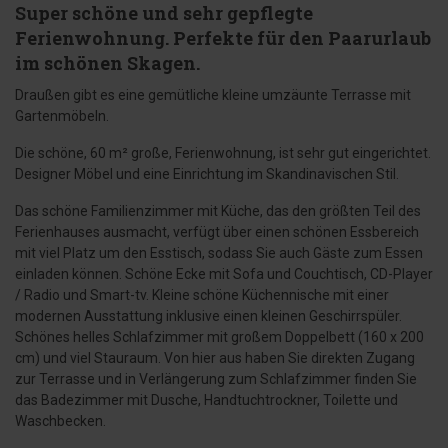
Super schöne und sehr gepflegte
Ferienwohnung. Perfekte für den Paarurlaub
im schönen Skagen.
Draußen gibt es eine gemütliche kleine umzäunte Terrasse mit
Gartenmöbeln.
Die schöne, 60 m² große, Ferienwohnung, ist sehr gut eingerichtet.
Designer Möbel und eine Einrichtung im Skandinavischen Stil.
Das schöne Familienzimmer mit Küche, das den größten Teil des
Ferienhauses ausmacht, verfügt über einen schönen Essbereich
mit viel Platz um den Esstisch, sodass Sie auch Gäste zum Essen
einladen können. Schöne Ecke mit Sofa und Couchtisch, CD-Player
/ Radio und Smart-tv. Kleine schöne Küchennische mit einer
modernen Ausstattung inklusive einen kleinen Geschirrspüler.
Schönes helles Schlafzimmer mit großem Doppelbett (160 x 200
cm) und viel Stauraum. Von hier aus haben Sie direkten Zugang
zur Terrasse und in Verlängerung zum Schlafzimmer finden Sie
das Badezimmer mit Dusche, Handtuchtrockner, Toilette und
Waschbecken.