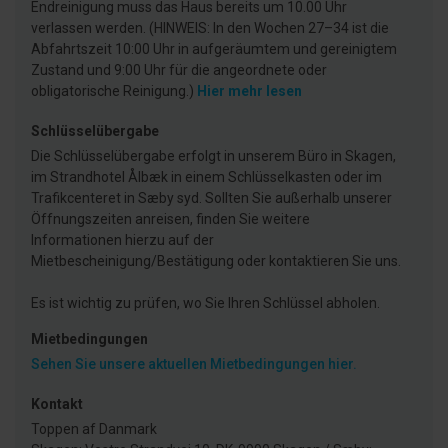
Endreinigung muss das Haus bereits um 10.00 Uhr
verlassen werden. (HINWEIS: In den Wochen 27–34 ist die
Abfahrtszeit 10:00 Uhr in aufgeräumtem und gereinigtem
Zustand und 9:00 Uhr für die angeordnete oder
obligatorische Reinigung.)
Hier mehr lesen
Schlüsselübergabe
Die Schlüsselübergabe erfolgt in unserem Büro in Skagen,
im Strandhotel Ålbæk in einem Schlüsselkasten oder im
Trafikcenteret in Sæby syd. Sollten Sie außerhalb unserer
Öffnungszeiten anreisen, finden Sie weitere
Informationen hierzu auf der
Mietbescheinigung/Bestätigung oder kontaktieren Sie uns.
Es ist wichtig zu prüfen, wo Sie Ihren Schlüssel abholen.
Mietbedingungen
Sehen Sie unsere aktuellen Mietbedingungen hier.
Kontakt
Toppen af Danmark