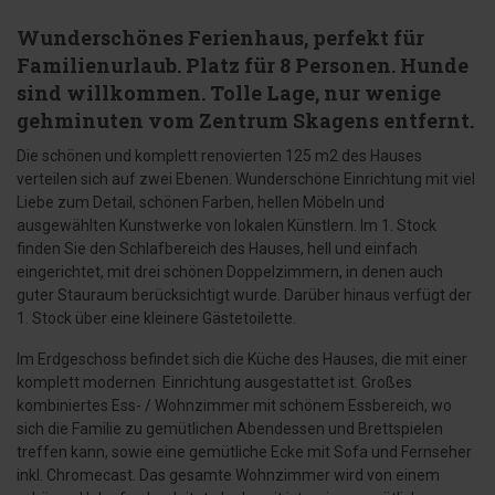
Wunderschönes Ferienhaus, perfekt für
Familienurlaub. Platz für 8 Personen. Hunde
sind willkommen. Tolle Lage, nur wenige
gehminuten vom Zentrum Skagens entfernt.
Die schönen und komplett renovierten 125 m2 des Hauses
verteilen sich auf zwei Ebenen. Wunderschöne Einrichtung mit viel
Liebe zum Detail, schönen Farben, hellen Möbeln und
ausgewählten Kunstwerke von lokalen Künstlern. Im 1. Stock
finden Sie den Schlafbereich des Hauses, hell und einfach
eingerichtet, mit drei schönen Doppelzimmern, in denen auch
guter Stauraum berücksichtigt wurde. Darüber hinaus verfügt der
1. Stock über eine kleinere Gästetoilette.
Im Erdgeschoss befindet sich die Küche des Hauses, die mit einer
komplett modernen Einrichtung ausgestattet ist. Großes
kombiniertes Ess- / Wohnzimmer mit schönem Essbereich, wo
sich die Familie zu gemütlichen Abendessen und Brettspielen
treffen kann, sowie eine gemütliche Ecke mit Sofa und Fernseher
inkl. Chromecast. Das gesamte Wohnzimmer wird von einem