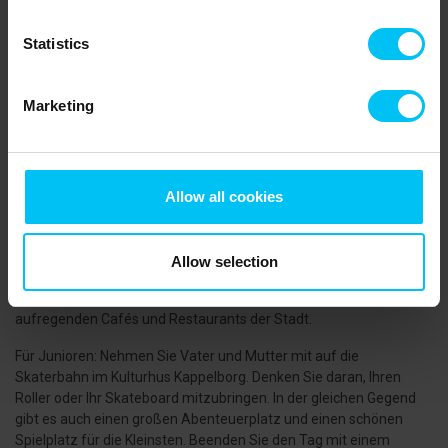
Ein Ausflug nach Grenen, wo sich die Meere treffen, ist ein MUSS
im Urlaubsprogramm. Nehmen Sie auch die schöne Radtour von
Statistics
Skagen zur Råbjerg Meile über Hulsigstien (Radweg über die
Hulsig Heide). Die Råbjerg Meile ist Dänemarks größte
Wanderdüne und bewegt sich ca. 15 Meter pro Jahr. Während Sie
Marketing
in Kandestederne sind, wird ein Bad in der wilden Nordsee und
anschließend ein Mittagessen oder eine Tasse Kaffee mit
hausgemachtem Kuchen im Hjorts Hotel empfohlen.
In Skagen müssen Sie natürlich das Skagen Museum, das Anchers
Allow all cookies
Haus und das Drachmanns Haus besuchen, um mehr über die
großen Skagen-Maler zu erfahren und ihre berühmten Gemälde
zu sehen. Besuchen Sie auch die vielen Handwerker, deren
Allow selection
aufregende Werkstätten in der Stadt Skagen in Gl. Skagen und der
Hafen sowie die große Auswahl an Einzelhandelsgeschäften,
aufregenden Cafés und Restaurants der Stadt.
Für Junioren: Nehmen Sie Vater und Mutter mit auf die
Skaterbahn im Kulturhus Kappelborg. Denken Sie daran, Ihren
Roller oder Ihr Skateboard mitzubringen. In der gleichen Gegend
gibt es auch einen großen Abenteuerplatz und einen schönen
Spielplatz für die Kleinsten. Beenden Sie den Tag mit einem