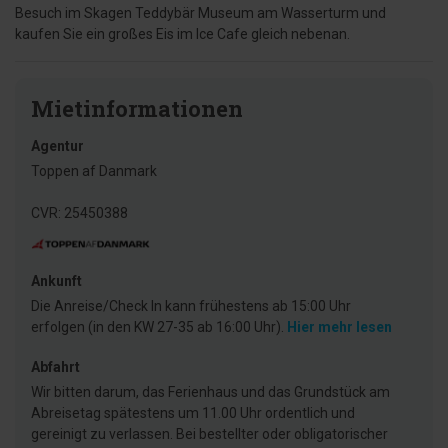
Besuch im Skagen Teddybär Museum am Wasserturm und
kaufen Sie ein großes Eis im Ice Cafe gleich nebenan.
Mietinformationen
Agentur
Toppen af Danmark
CVR: 25450388
Ankunft
Die Anreise/Check In kann frühestens ab 15:00 Uhr
erfolgen (in den KW 27-35 ab 16:00 Uhr).
Hier mehr lesen
Abfahrt
Wir bitten darum, das Ferienhaus und das Grundstück am
Abreisetag spätestens um 11.00 Uhr ordentlich und
gereinigt zu verlassen. Bei bestellter oder obligatorischer