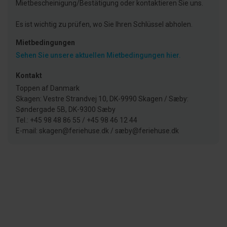
Mietbescheinigung/Bestätigung oder kontaktieren Sie uns.
Es ist wichtig zu prüfen, wo Sie Ihren Schlüssel abholen.
Mietbedingungen
Sehen Sie unsere aktuellen Mietbedingungen hier.
Kontakt
Toppen af Danmark
Skagen: Vestre Strandvej 10, DK-9990 Skagen / Sæby:
Søndergade 5B, DK-9300 Sæby
Tel.: +45 98 48 86 55 / +45 98 46 12 44
E-mail: skagen@feriehuse.dk / sæby@feriehuse.dk