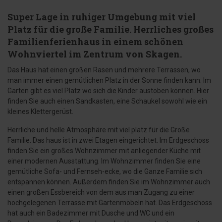
Super Lage in ruhiger Umgebung mit viel
Platz für die große Familie. Herrliches großes
Familienferienhaus in einem schönen
Wohnviertel im Zentrum von Skagen.
Das Haus hat einen großen Rasen und mehrere Terrassen, wo
man immer einen gemütlichen Platz in der Sonne finden kann. Im
Garten gibt es viel Platz wo sich die Kinder austoben können. Hier
finden Sie auch einen Sandkasten, eine Schaukel sowohl wie ein
kleines Klettergerüst.
Herrliche und helle Atmosphäre mit viel platz für die Große
Familie. Das haus ist in zwei Etagen eingerichtet. Im Erdgeschoss
finden Sie ein großes Wohnzimmer mit anliegender Küche mit
einer modernen Ausstattung. Im Wohnzimmer finden Sie eine
gemütliche Sofa- und Fernseh-ecke, wo die Ganze Familie sich
entspannen können. Außerdem finden Sie im Wohnzimmer auch
einen großen Essbereich von dem aus man Zugang zu einer
hochgelegenen Terrasse mit Gartenmöbeln hat. Das Erdgeschoss
hat auch ein Badezimmer mit Dusche und WC und ein