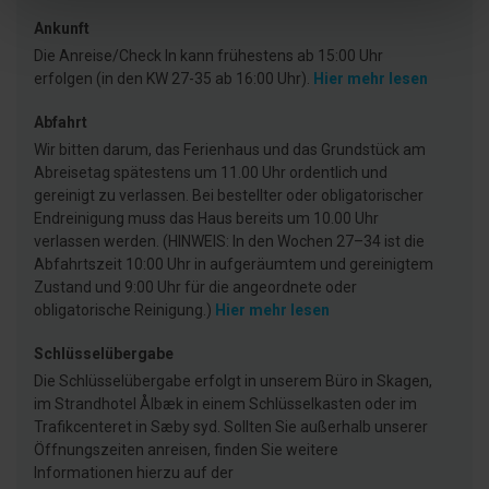
Ankunft
Die Anreise/Check In kann frühestens ab 15:00 Uhr
erfolgen (in den KW 27-35 ab 16:00 Uhr).
Hier mehr lesen
Abfahrt
Wir bitten darum, das Ferienhaus und das Grundstück am
Abreisetag spätestens um 11.00 Uhr ordentlich und
gereinigt zu verlassen. Bei bestellter oder obligatorischer
Endreinigung muss das Haus bereits um 10.00 Uhr
verlassen werden. (HINWEIS: In den Wochen 27–34 ist die
Abfahrtszeit 10:00 Uhr in aufgeräumtem und gereinigtem
Zustand und 9:00 Uhr für die angeordnete oder
obligatorische Reinigung.)
Hier mehr lesen
Schlüsselübergabe
Die Schlüsselübergabe erfolgt in unserem Büro in Skagen,
im Strandhotel Ålbæk in einem Schlüsselkasten oder im
Trafikcenteret in Sæby syd. Sollten Sie außerhalb unserer
Öffnungszeiten anreisen, finden Sie weitere
Informationen hierzu auf der