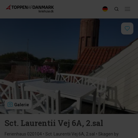
Galerie
Sct. Laurentii Vej 6A, 2.sal
Ferienhaus 020104 • Sct. Laurentii Vej 6A, 2.sal • Skagen by