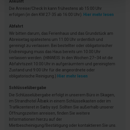
Ankunft
Die Anreise/Check In kann frühestens ab 15:00 Uhr
erfolgen (in den KW 27-35 ab 16:00 Uhr).
Hier mehr lesen
Abfahrt
Wir bitten darum, das Ferienhaus und das Grundstück am
Abreisetag spätestens um 11.00 Uhr ordentlich und
gereinigt zu verlassen. Bei bestellter oder obligatorischer
Endreinigung muss das Haus bereits um 10.00 Uhr
verlassen werden. (HINWEIS: In den Wochen 27–34 ist die
Abfahrtszeit 10:00 Uhr in aufgeräumtem und gereinigtem
Zustand und 9:00 Uhr für die angeordnete oder
obligatorische Reinigung.)
Hier mehr lesen
Schlüsselübergabe
Die Schlüsselübergabe erfolgt in unserem Büro in Skagen,
im Strandhotel Ålbæk in einem Schlüsselkasten oder im
Trafikcenteret in Sæby syd. Sollten Sie außerhalb unserer
Öffnungszeiten anreisen, finden Sie weitere
Informationen hierzu auf der
Mietbescheinigung/Bestätigung oder kontaktieren Sie uns.