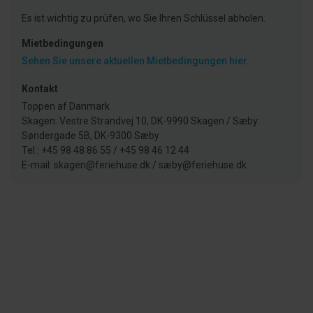
Es ist wichtig zu prüfen, wo Sie Ihren Schlüssel abholen.
Mietbedingungen
Sehen Sie unsere aktuellen Mietbedingungen hier.
Kontakt
Toppen af Danmark
Skagen: Vestre Strandvej 10, DK-9990 Skagen / Sæby:
Søndergade 5B, DK-9300 Sæby
Tel.: +45 98 48 86 55 / +45 98 46 12 44
E-mail: skagen@feriehuse.dk / sæby@feriehuse.dk