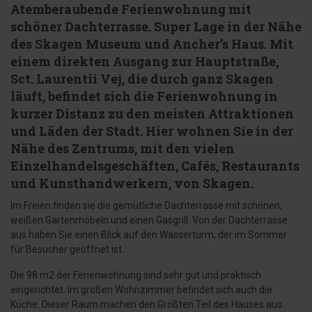
Atemberaubende Ferienwohnung mit
schöner Dachterrasse. Super Lage in der Nähe
des Skagen Museum und Ancher’s Haus. Mit
einem direkten Ausgang zur Hauptstraße,
Sct. Laurentii Vej, die durch ganz Skagen
läuft, befindet sich die Ferienwohnung in
kurzer Distanz zu den meisten Attraktionen
und Läden der Stadt. Hier wohnen Sie in der
Nähe des Zentrums, mit den vielen
Einzelhandelsgeschäften, Cafés, Restaurants
und Kunsthandwerkern, von Skagen.
Im Freien finden sie die gemütliche Dachterrasse mit schönen,
weißen Gartenmöbeln und einen Gasgrill. Von der Dachterrasse
aus haben Sie einen Blick auf den Wasserturm, der im Sommer
für Besucher geöffnet ist.
Die 98 m2 der Ferienwohnung sind sehr gut und praktisch
eingerichtet. Im großen Wohnzimmer befindet sich auch die
Küche. Dieser Raum machen den Größten Teil des Hauses aus.