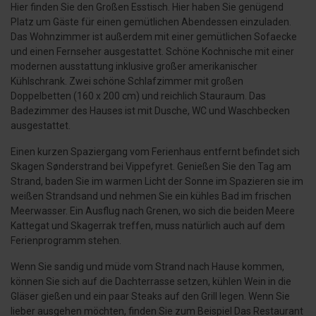
Hier finden Sie den Großen Esstisch. Hier haben Sie genügend
Platz um Gäste für einen gemütlichen Abendessen einzuladen.
Das Wohnzimmer ist außerdem mit einer gemütlichen Sofaecke
und einen Fernseher ausgestattet. Schöne Kochnische mit einer
modernen ausstattung inklusive großer amerikanischer
Kühlschrank. Zwei schöne Schlafzimmer mit großen
Doppelbetten (160 x 200 cm) und reichlich Stauraum. Das
Badezimmer des Hauses ist mit Dusche, WC und Waschbecken
ausgestattet.
Einen kurzen Spaziergang vom Ferienhaus entfernt befindet sich
Skagen Sønderstrand bei Vippefyret. Genießen Sie den Tag am
Strand, baden Sie im warmen Licht der Sonne im Spazieren sie im
weißen Strandsand und nehmen Sie ein kühles Bad im frischen
Meerwasser. Ein Ausflug nach Grenen, wo sich die beiden Meere
Kattegat und Skagerrak treffen, muss natürlich auch auf dem
Ferienprogramm stehen.
Wenn Sie sandig und müde vom Strand nach Hause kommen,
können Sie sich auf die Dachterrasse setzen, kühlen Wein in die
Gläser gießen und ein paar Steaks auf den Grill legen. Wenn Sie
lieber ausgehen möchten, finden Sie zum Beispiel Das Restaurant