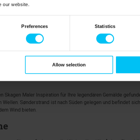
e our website.
Preferences
Statistics
Allow selection
n Skagen Maler Inspiration für Ihre legendären Gemälde gefunden
 Wellen. Sønderstrand ist nach Süden gelegen und befindet sich
dem Wind bieten.
ne