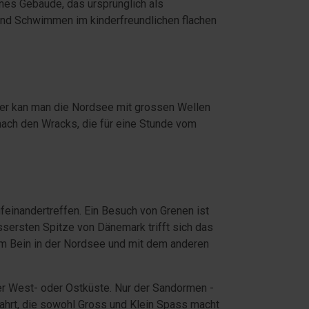
önes Gebäude, das ursprünglich als
nd Schwimmen im kinderfreundlichen flachen
Hier kan man die Nordsee mit grossen Wellen
nach den Wracks, die für eine Stunde vom
feinandertreffen. Ein Besuch von Grenen ist
ssersten Spitze von Dänemark trifft sich das
nem Bein in der Nordsee und mit dem anderen
der West- oder Ostküste. Nur der Sandormen -
 Fahrt, die sowohl Gross und Klein Spass macht