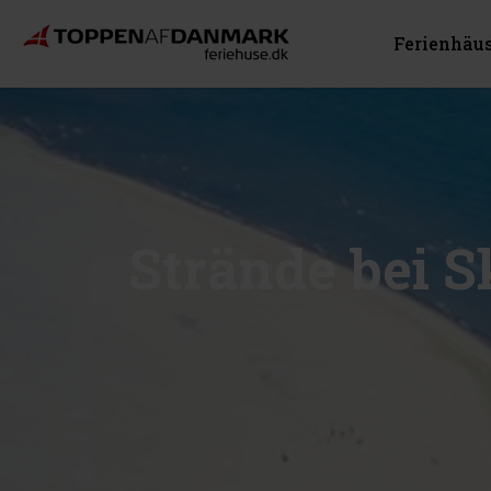
Ferienhäu
Strände bei 