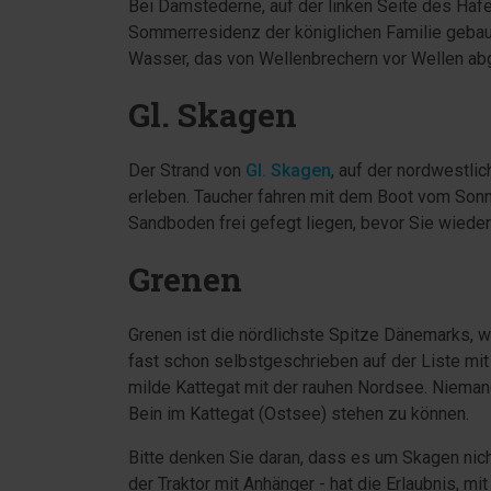
Bei Damstederne, auf der linken Seite des Hafe
Sommerresidenz der königlichen Familie gebau
Wasser, das von Wellenbrechern vor Wellen ab
Gl. Skagen
Der Strand von
Gl. Skagen
, auf der nordwestli
erleben. Taucher fahren mit dem Boot vom Sonn
Sandboden frei gefegt liegen, bevor Sie wiede
Grenen
Grenen ist die nördlichste Spitze Dänemarks, w
fast schon selbstgeschrieben auf der Liste mit
milde Kattegat mit der rauhen Nordsee. Nieman
Bein im Kattegat (Ostsee) stehen zu können.
Bitte denken Sie daran, dass es um Skagen nich
der Traktor mit Anhänger - hat die Erlaubnis, m