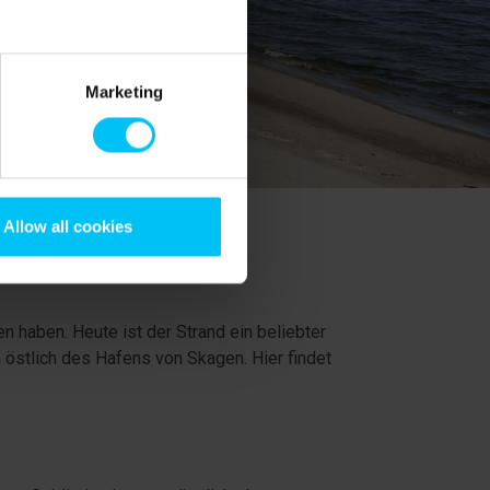
Marketing
Allow all cookies
 haben. Heute ist der Strand ein beliebter
 östlich des Hafens von Skagen. Hier findet