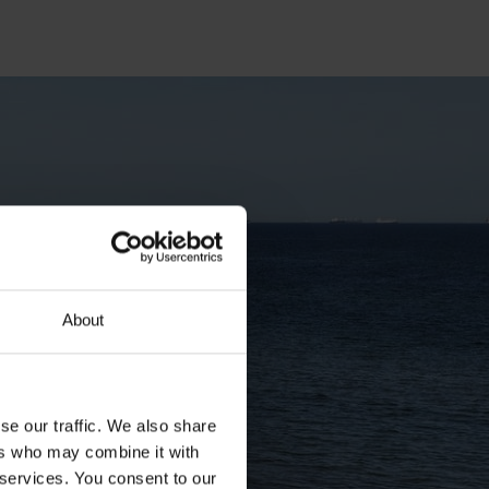
About
se our traffic. We also share
ers who may combine it with
 services. You consent to our