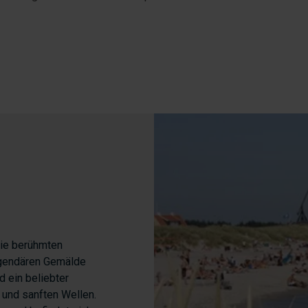
die berühmten
legendären Gemälde
d ein beliebter
 und sanften Wellen.