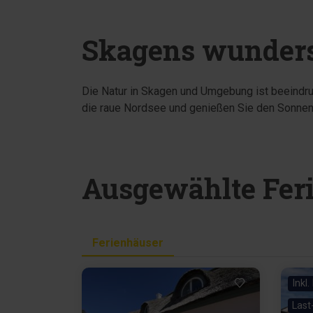
Skagens wunders
Die Natur in Skagen und Umgebung ist beeindr
die raue Nordsee und genießen Sie den Sonnen
Ausgewählte Feri
Ferienhäuser
Inkl
Last