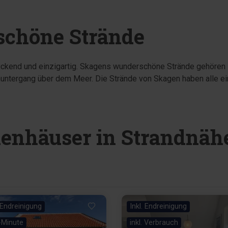
chöne Strände
uckend und einzigartig. Skagens wunderschöne Strände gehören 
untergang über dem Meer. Die Strände von Skagen haben alle 
enhäuser in Strandnäh
. Endreinigung
Inkl. Endreinigung
-Minute
inkl. Verbrauch