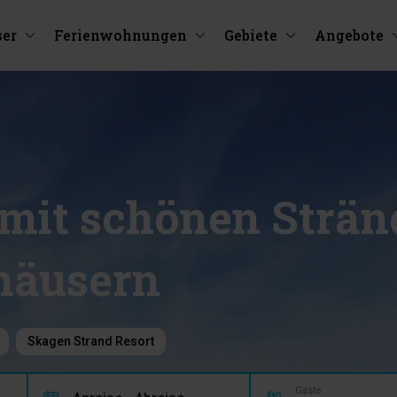
ser
Ferienwohnungen
Gebiete
Angebote
 mit schönen Strä
nhäusern
Skagen Strand Resort
Gäste