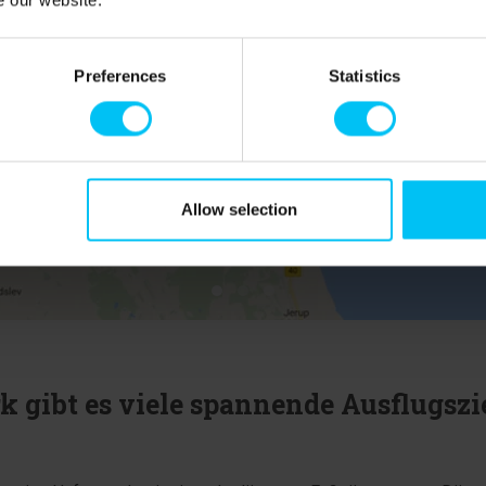
Preferences
Statistics
Allow selection
 gibt es viele spannende Ausflugszi