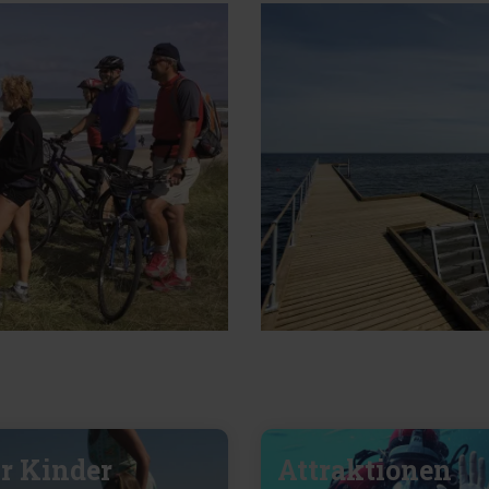
r Kinder
Attraktionen