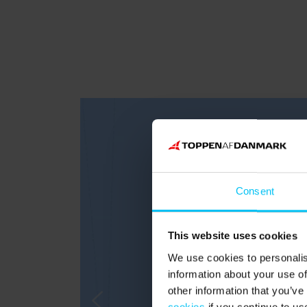
Consent
This website uses cookies
We use cookies to personalis
information about your use of
other information that you’ve
cookies
if you continue to us