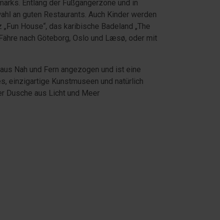
marks. Entlang der Fußgängerzone und in
ahl an guten Restaurants. Auch Kinder werden
tz „Fun House“, das karibische Badeland „The
Fähre nach Göteborg, Oslo und Læsø, oder mit
r aus Nah und Fern angezogen und ist eine
s, einzigartige Kunstmuseen und natürlich
er Dusche aus Licht und Meer