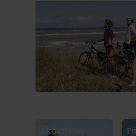
Aktivitäten
Fü