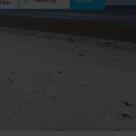
Filtern (0)
2 Erwachsene, 0 Kinder, 0 Haustiere