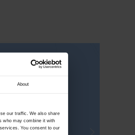
About
se our traffic. We also share
ers who may combine it with
 services. You consent to our