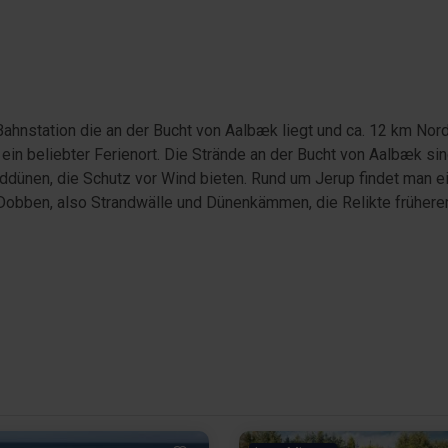
 Bahnstation die an der Bucht von Aalbæk liegt und ca. 12 km No
 ein beliebter Ferienort. Die Strände an der Bucht von Aalbæk sin
ddünen, die Schutz vor Wind bieten. Rund um Jerup findet man 
bben, also Strandwälle und Dünenkämmen, die Relikte früherer 