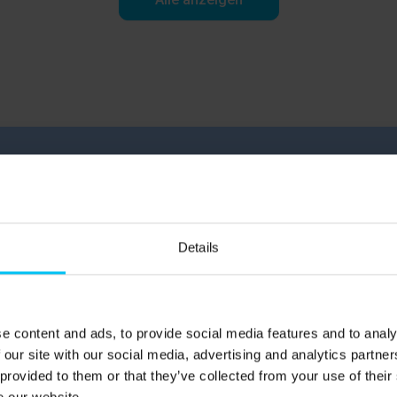
Details
e content and ads, to provide social media features and to analy
 our site with our social media, advertising and analytics partn
 provided to them or that they’ve collected from your use of their
e our website.