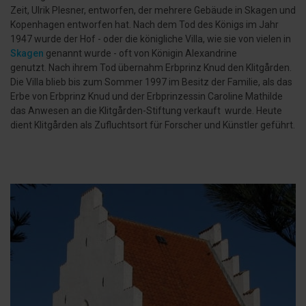
Zeit, Ulrik Plesner, entworfen, der mehrere Gebäude in Skagen und
Kopenhagen entworfen hat. Nach dem Tod des Königs im Jahr
1947 wurde der Hof - oder die königliche Villa, wie sie von vielen in
Skagen
genannt wurde - oft von Königin Alexandrine
genutzt. Nach ihrem Tod übernahm Erbprinz Knud den Klitgården.
Die Villa blieb bis zum Sommer 1997 im Besitz der Familie, als das
Erbe von Erbprinz Knud und der Erbprinzessin Caroline Mathilde
das Anwesen an die Klitgården-Stiftung verkauft wurde. Heute
dient Klitgården als Zufluchtsort für Forscher und Künstler geführt.