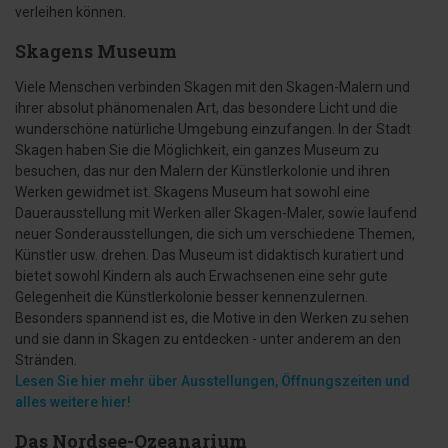
verleihen können.
Skagens Museum
Viele Menschen verbinden Skagen mit den Skagen-Malern und
ihrer absolut phänomenalen Art, das besondere Licht und die
wunderschöne natürliche Umgebung einzufangen. In der Stadt
Skagen haben Sie die Möglichkeit, ein ganzes Museum zu
besuchen, das nur den Malern der Künstlerkolonie und ihren
Werken gewidmet ist. Skagens Museum hat sowohl eine
Dauerausstellung mit Werken aller Skagen-Maler, sowie laufend
neuer Sonderausstellungen, die sich um verschiedene Themen,
Künstler usw. drehen. Das Museum ist didaktisch kuratiert und
bietet sowohl Kindern als auch Erwachsenen eine sehr gute
Gelegenheit die Künstlerkolonie besser kennenzulernen.
Besonders spannend ist es, die Motive in den Werken zu sehen
und sie dann in Skagen zu entdecken - unter anderem an den
Stränden.
Lesen Sie hier mehr über Ausstellungen, Öffnungszeiten und
alles weitere hier!
Das Nordsee-Ozeanarium