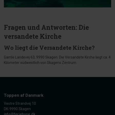
Fragen und Antworten: Die
versandete Kirche
Wo liegt die Versandete Kirche?
Gamle Landevej 63, 9990 Skagen. Die Versandete Kirche liegt ca. 4
Kilometer südwestlich von Skagens Zentrum.
Toppen af Danmark
Vestre Strandvej 10
DK-9990 Skagen
info@feriehuse.dk