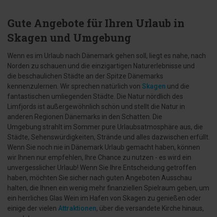
Gute Angebote für Ihren Urlaub in
Skagen und Umgebung
Wenn es im Urlaub nach Dänemark gehen soll, liegt es nahe, nach
Norden zu schauen und die einzigartigen Naturerlebnisse und
die beschaulichen Städte an der Spitze Dänemarks
kennenzulernen. Wir sprechen natürlich von
Skagen
und die
fantastischen umliegenden Städte. Die Natur nördlich des
Limfjords ist außergewöhnlich schön und stellt die Natur in
anderen Regionen Dänemarks in den Schatten. Die
Umgebung strahlt im Sommer pure Urlaubsatmosphäre aus, die
Städte, Sehenswürdigkeiten, Strände und alles dazwischen erfüllt.
Wenn Sie noch nie in Dänemark Urlaub gemacht haben, können
wir Ihnen nur empfehlen, Ihre Chance zu nutzen - es wird ein
unvergesslicher Urlaub! Wenn Sie Ihre Entscheidung getroffen
haben, möchten Sie sicher nach guten Angeboten Ausschau
halten, die Ihnen ein wenig mehr finanziellen Spielraum geben, um
ein herrliches Glas Wein im Hafen von Skagen zu genießen oder
einige der vielen
Attraktionen
, über die versandete Kirche hinaus,