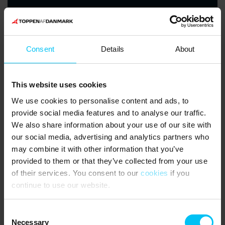
Lesen Sie hier mehr
.
Consent
Details
About
This website uses cookies
We use cookies to personalise content and ads, to
provide social media features and to analyse our traffic.
We also share information about your use of our site with
our social media, advertising and analytics partners who
may combine it with other information that you’ve
provided to them or that they’ve collected from your use
of their services. You consent to our
cookies
if you
continue to use our website.
Bunker in Bunken Klitplantage
Consent
Necessary
Selection