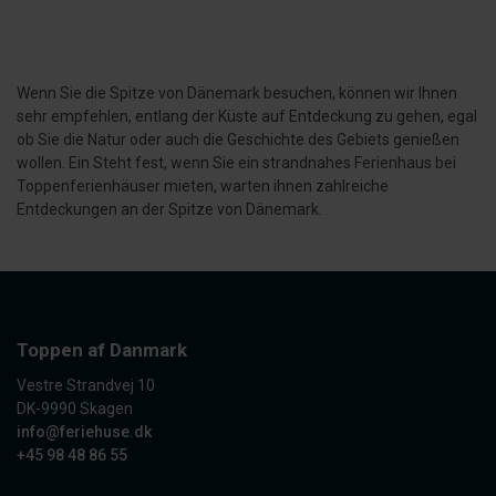
Wenn Sie die Spitze von Dänemark besuchen, können wir Ihnen
sehr empfehlen, entlang der Küste auf Entdeckung zu gehen, egal
ob Sie die Natur oder auch die Geschichte des Gebiets genießen
wollen. Ein Steht fest, wenn Sie ein strandnahes Ferienhaus bei
Toppenferienhäuser mieten, warten ihnen zahlreiche
Entdeckungen an der Spitze von Dänemark.
Toppen af Danmark
Vestre Strandvej 10
DK-9990 Skagen
info@feriehuse.dk
+45 98 48 86 55