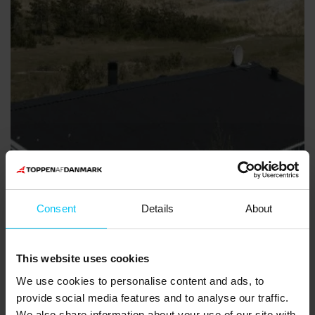
Consent
Details
About
This website uses cookies
We use cookies to personalise content and ads, to
provide social media features and to analyse our traffic.
We also share information about your use of our site with