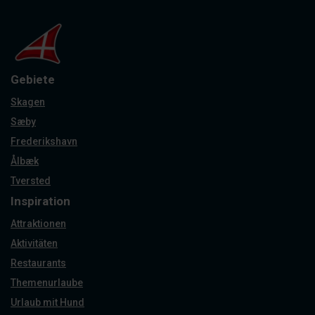
Gebiete
Skagen
Sæby
Frederikshavn
Ålbæk
Tversted
Inspiration
Attraktionen
Aktivitäten
Restaurants
Themenurlaube
Urlaub mit Hund