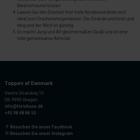
Meeresfreund nutzen.
Lassen Sie den Drachen frei! Viele Nordseestrände sind
ideal zum Drachensteigenlassen. Die Strände sind breit und
lang und der Wind ist günstig.
Es macht Jung und Alt gleichermaßen Spaß und ist eine
tolle gemeinsame Aktivität.
Toppen af Danmark
Vestre Strandvej 10
DK-9990 Skagen
info@feriehuse.dk
+45 98 48 86 55
Besuchen Sie unser Facebook
Besuchen Sie unser Instagram